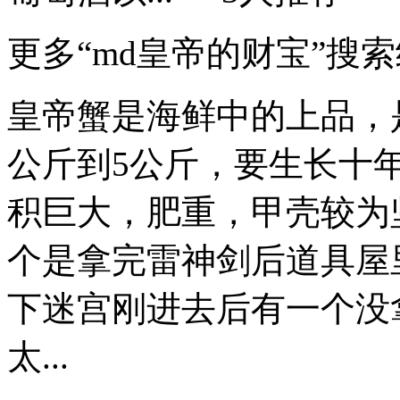
更多“md皇帝的财宝”搜
皇帝蟹是海鲜中的上品，
公斤到5公斤，要生长十
积巨大，肥重，甲壳较为坚
个是拿完雷神剑后道具屋
下迷宫刚进去后有一个没
太...