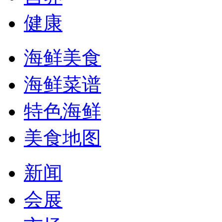
健康
海鲜美食
海鲜菜谱
特色海鲜
美食地图
新闻
会展