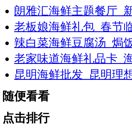
朗雅汇海鲜主题餐厅_新浪
老板娘海鲜礼包_春节
辣白菜海鲜豆腐汤_焗
老家味道海鲜礼品卡_海
昆明海鲜批发_昆明理
随便看看
点击排行