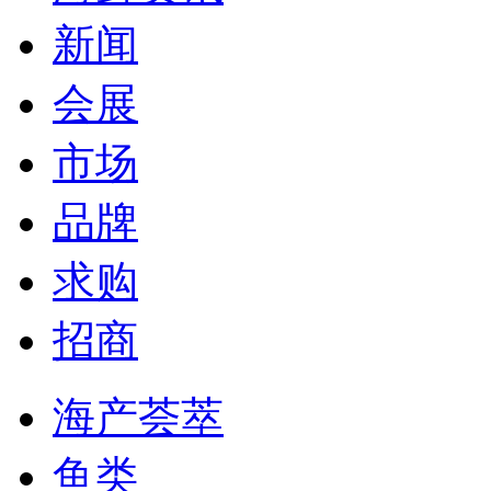
新闻
会展
市场
品牌
求购
招商
海产荟萃
鱼类