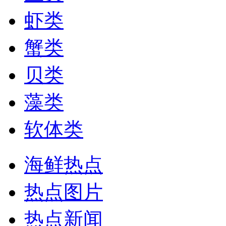
虾类
蟹类
贝类
藻类
软体类
海鲜热点
热点图片
热点新闻