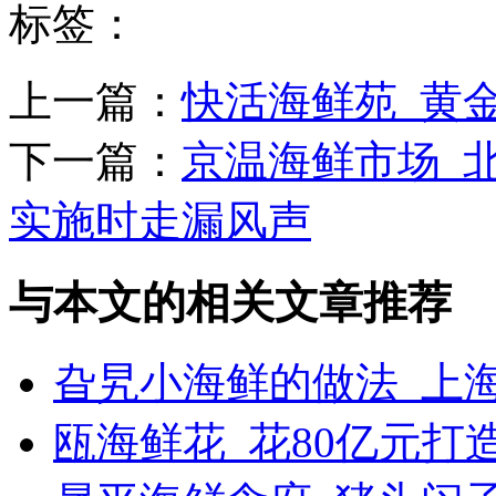
标签：
上一篇：
快活海鲜苑_黄金
下一篇：
京温海鲜市场_
实施时走漏风声
与本文的相关文章推荐
旮旯小海鲜的做法_上
瓯海鲜花_花80亿元打