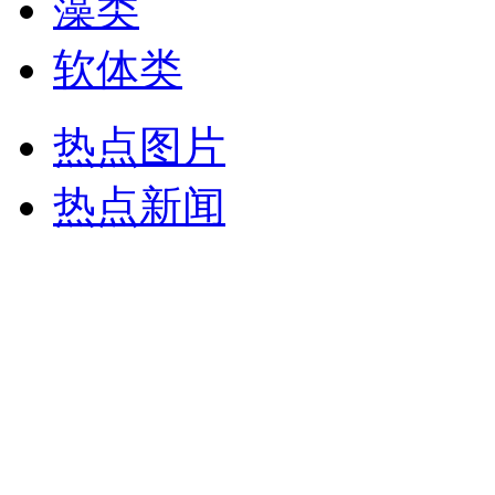
藻类
软体类
热点图片
热点新闻