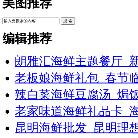
美图推荐
搜 索
编辑推荐
朗雅汇海鲜主题餐厅_新
老板娘海鲜礼包_春节
辣白菜海鲜豆腐汤_焗饭
老家味道海鲜礼品卡_
昆明海鲜批发_昆明理