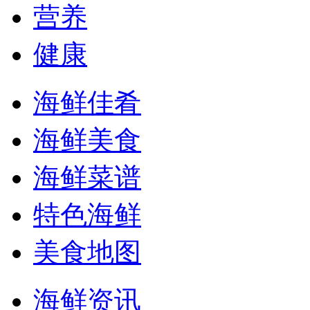
营养
健康
海鲜佳肴
海鲜美食
海鲜菜谱
特色海鲜
美食地图
海鲜资讯