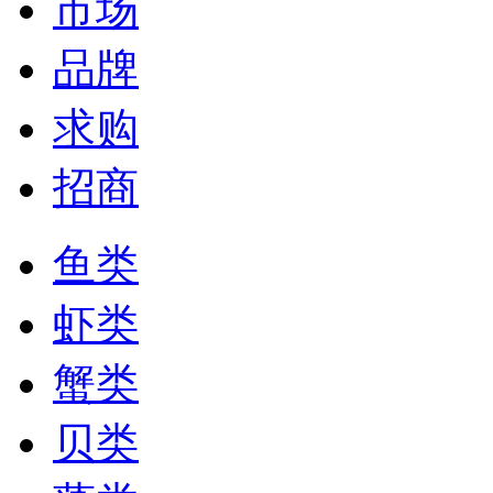
市场
品牌
求购
招商
鱼类
虾类
蟹类
贝类