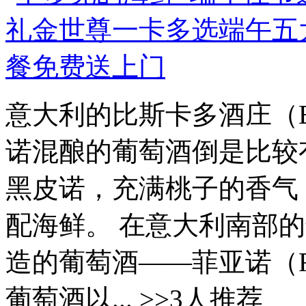
意大利的比斯卡多酒庄（Bi
诺混酿的葡萄酒倒是比较
黑皮诺，充满桃子的香气
配海鲜。 在意大利南部的普
造的葡萄酒——菲亚诺（Fi
葡萄酒以... >>3人推荐