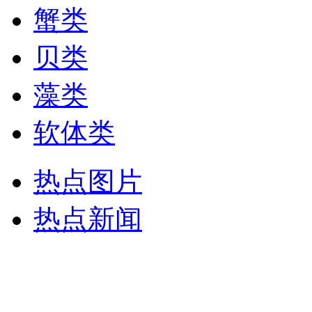
蟹类
贝类
藻类
软体类
热点图片
热点新闻