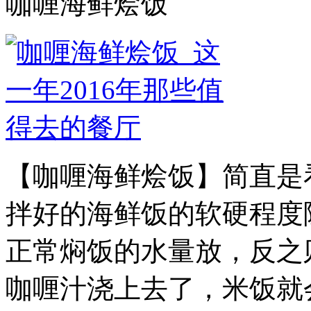
咖喱海鲜烩饭
【咖喱海鲜烩饭】简直是
拌好的海鲜饭的软硬程度
正常焖饭的水量放，反之
咖喱汁浇上去了，米饭就