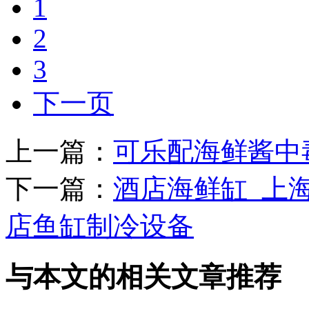
1
2
3
下一页
上一篇：
可乐配海鲜酱中
下一篇：
酒店海鲜缸_上
店鱼缸制冷设备
与本文的相关文章推荐