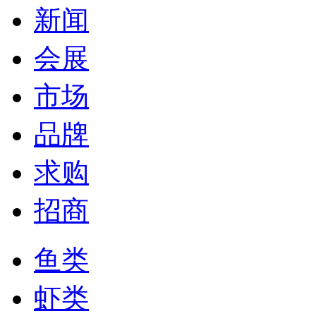
新闻
会展
市场
品牌
求购
招商
鱼类
虾类