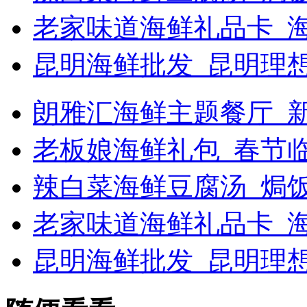
老家味道海鲜礼品卡_
昆明海鲜批发_昆明理
朗雅汇海鲜主题餐厅_新浪
老板娘海鲜礼包_春节
辣白菜海鲜豆腐汤_焗
老家味道海鲜礼品卡_海
昆明海鲜批发_昆明理