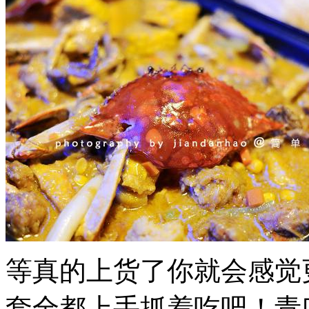
等真的上货了你就会感觉
套全都上手抓着吃吧！青