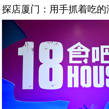
探店厦门：用手抓着吃的海