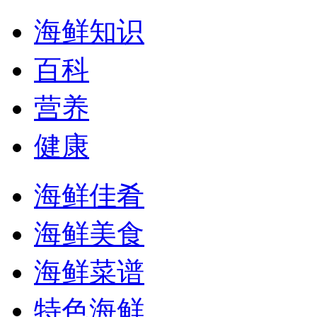
海鲜知识
百科
营养
健康
海鲜佳肴
海鲜美食
海鲜菜谱
特色海鲜