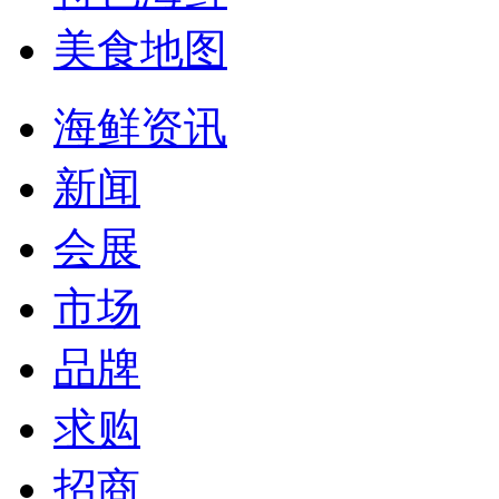
美食地图
海鲜资讯
新闻
会展
市场
品牌
求购
招商