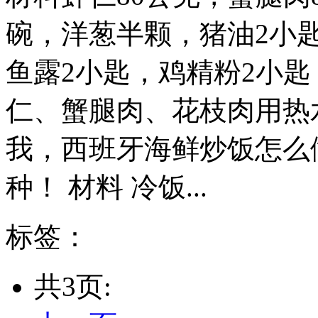
碗，洋葱半颗，猪油2小
鱼露2小匙，鸡精粉2小匙
仁、蟹腿肉、花枝肉用热
我，西班牙海鲜炒饭怎么
种！ 材料 冷饭...
标签：
共3页: