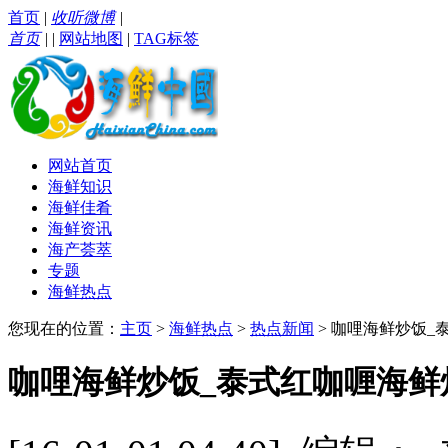
首页
|
收听微博
|
首页
|
|
网站地图
|
TAG标签
网站首页
海鲜知识
海鲜佳肴
海鲜资讯
海产荟萃
专题
海鲜热点
您现在的位置：
主页
>
海鲜热点
>
热点新闻
> 咖哩海鲜炒饭
咖哩海鲜炒饭_泰式红咖喱海鲜