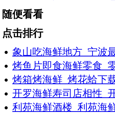
随便看看
点击排行
象山吃海鲜地方_宁波最
烤鱼片即食海鲜零食_
烤箱烤海鲜_烤花蛤下载
开罗海鲜寿司店相性_开
利苑海鲜酒楼_利苑海