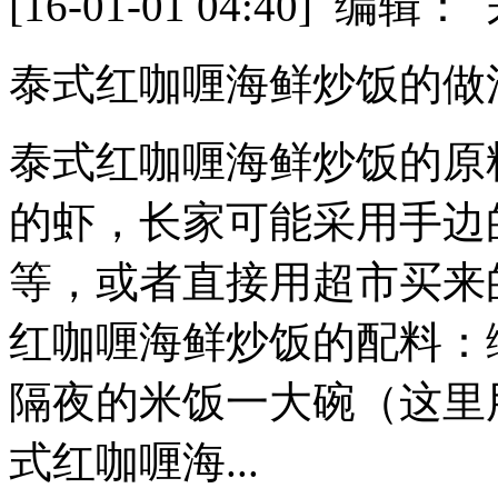
[16-01-01 04:40] 
泰式红咖喱海鲜炒饭的做
泰式红咖喱海鲜炒饭的原
的虾，长家可能采用手边
等，或者直接用超市买来
红咖喱海鲜炒饭的配料：
隔夜的米饭一大碗（这里
式红咖喱海...