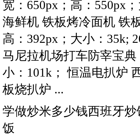
宽：650px；高：550px
海鲜机 铁板烤冷面机 铁板
高：392px；大小：35k;
马尼拉机场打车防宰宝典 宽
小：101k； 恒温电扒炉
板烧扒炉 ...
学做炒米多少钱西班牙炒
饭