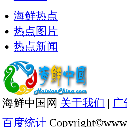
海鲜热点
热点图片
热点新闻
海鲜中国网
关于我们
|
广
百度统计
Copyright©www.