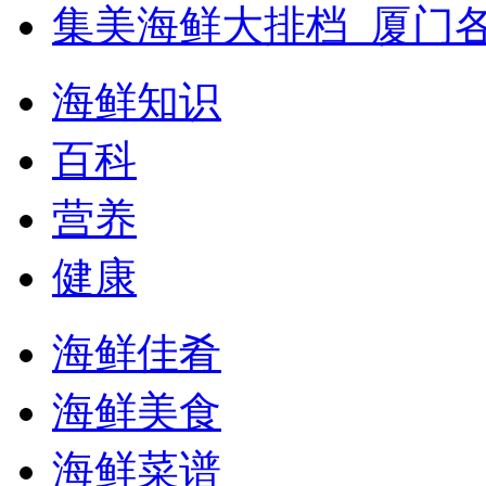
集美海鲜大排档_厦门
海鲜知识
百科
营养
健康
海鲜佳肴
海鲜美食
海鲜菜谱