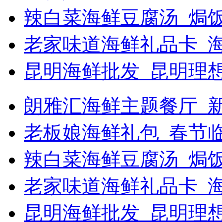
辣白菜海鲜豆腐汤_焗饭
老家味道海鲜礼品卡_
昆明海鲜批发_昆明理
朗雅汇海鲜主题餐厅_新浪
老板娘海鲜礼包_春节
辣白菜海鲜豆腐汤_焗
老家味道海鲜礼品卡_海
昆明海鲜批发_昆明理