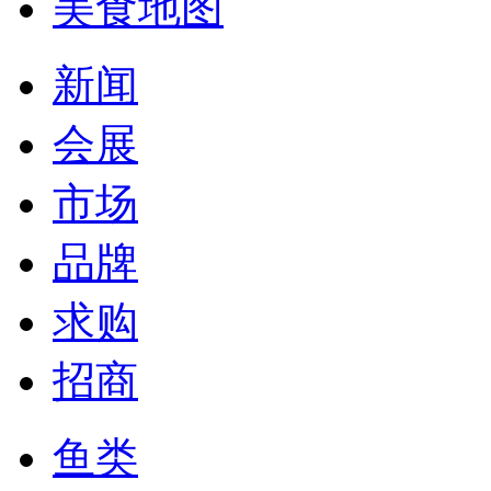
美食地图
新闻
会展
市场
品牌
求购
招商
鱼类