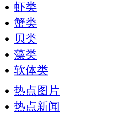
虾类
蟹类
贝类
藻类
软体类
热点图片
热点新闻