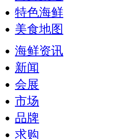
特色海鲜
美食地图
海鲜资讯
新闻
会展
市场
品牌
求购