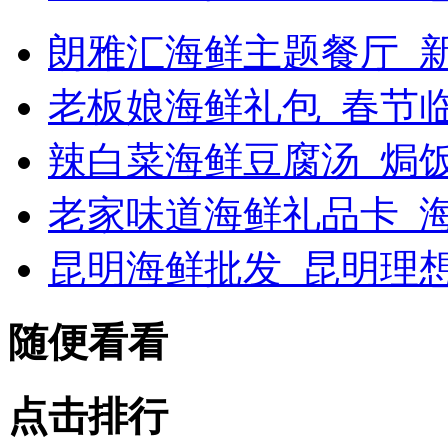
朗雅汇海鲜主题餐厅_新浪
老板娘海鲜礼包_春节
辣白菜海鲜豆腐汤_焗
老家味道海鲜礼品卡_海
昆明海鲜批发_昆明理
随便看看
点击排行