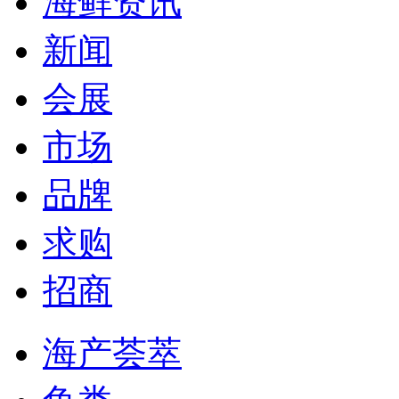
海鲜资讯
新闻
会展
市场
品牌
求购
招商
海产荟萃