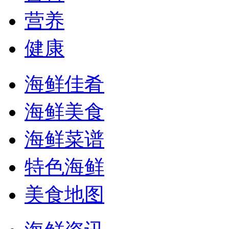
营养
健康
海鲜佳肴
海鲜美食
海鲜菜谱
特色海鲜
美食地图