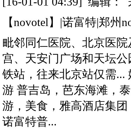
[16-01-01 04:39] 
【novotel】|诺富特|郑州no
毗邻同仁医院、北京医院
宫、天安门广场和天坛公
铁站，往来北京站仅需...
游 普吉岛，芭东海滩，
游，美食，雅高酒店集团，N
诺富特普...