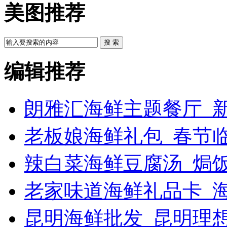
美图推荐
搜 索
编辑推荐
朗雅汇海鲜主题餐厅_新
老板娘海鲜礼包_春节
辣白菜海鲜豆腐汤_焗饭
老家味道海鲜礼品卡_
昆明海鲜批发_昆明理