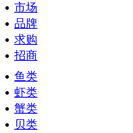
市场
品牌
求购
招商
鱼类
虾类
蟹类
贝类