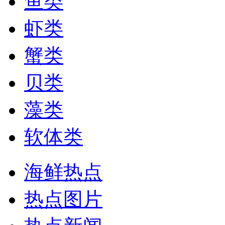
鱼类
虾类
蟹类
贝类
藻类
软体类
海鲜热点
热点图片