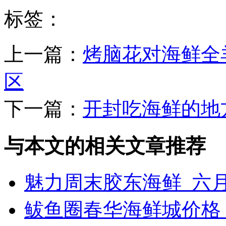
标签：
上一篇：
烤脑花对海鲜全
区
下一篇：
开封吃海鲜的地
与本文的相关文章推荐
魅力周末胶东海鲜_六
鲅鱼圈春华海鲜城价格