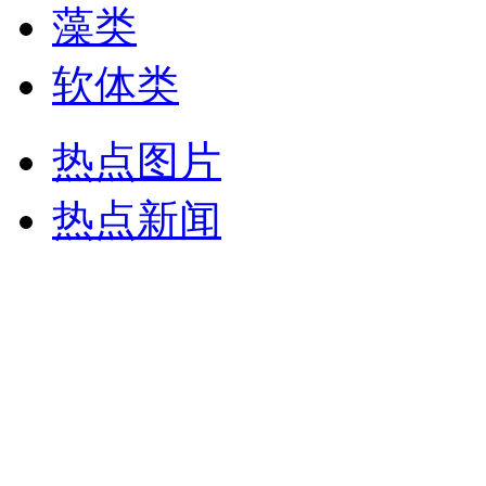
藻类
软体类
热点图片
热点新闻