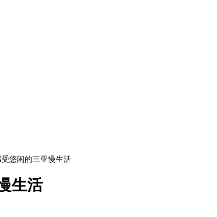
感受悠闲的三亚慢生活
慢生活