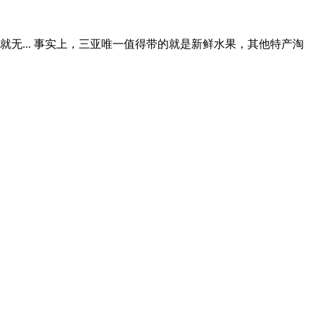
斤两也就无... 事实上，三亚唯一值得带的就是新鲜水果，其他特产淘