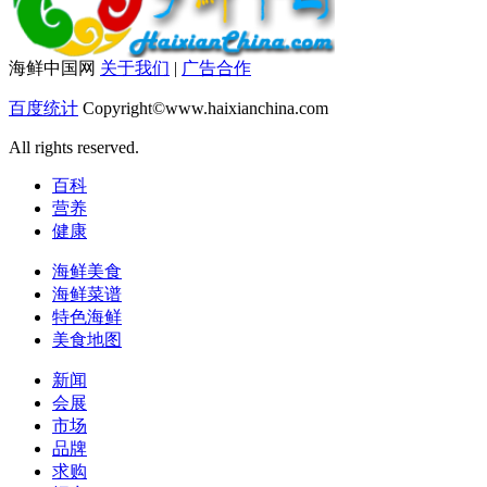
海鲜中国网
关于我们
|
广告合作
百度统计
Copyright©www.haixianchina.com
All rights reserved.
百科
营养
健康
海鲜美食
海鲜菜谱
特色海鲜
美食地图
新闻
会展
市场
品牌
求购