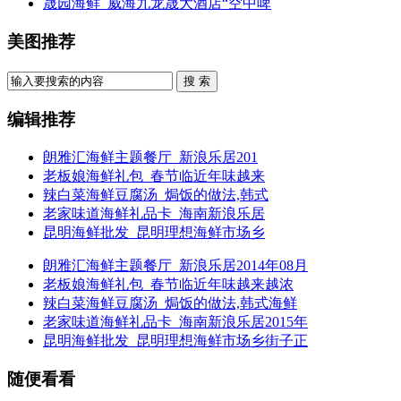
晟园海鲜_威海九龙晟大酒店“空中啤
美图推荐
搜 索
编辑推荐
朗雅汇海鲜主题餐厅_新浪乐居201
老板娘海鲜礼包_春节临近年味越来
辣白菜海鲜豆腐汤_焗饭的做法,韩式
老家味道海鲜礼品卡_海南新浪乐居
昆明海鲜批发_昆明理想海鲜市场乡
朗雅汇海鲜主题餐厅_新浪乐居2014年08月
老板娘海鲜礼包_春节临近年味越来越浓
辣白菜海鲜豆腐汤_焗饭的做法,韩式海鲜
老家味道海鲜礼品卡_海南新浪乐居2015年
昆明海鲜批发_昆明理想海鲜市场乡街子正
随便看看