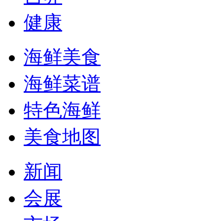
健康
海鲜美食
海鲜菜谱
特色海鲜
美食地图
新闻
会展