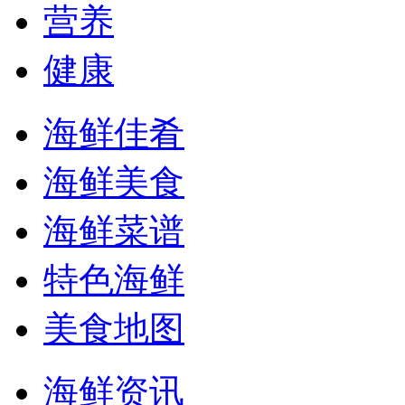
营养
健康
海鲜佳肴
海鲜美食
海鲜菜谱
特色海鲜
美食地图
海鲜资讯