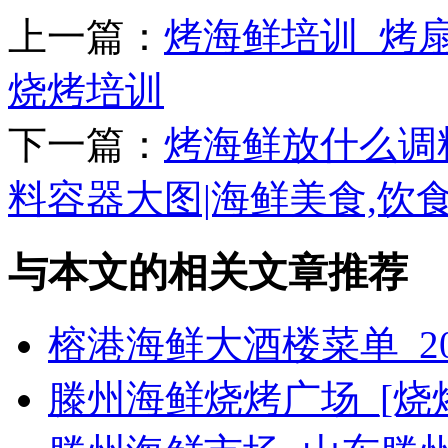
上一篇：
烤海鲜培训_烤
烧烤培训
下一篇：
烤海鲜放什么调
料容器大图|海鲜美食,饮
与本文的相关文章推荐
榕港海鲜大酒楼菜单_2
滕州海鲜烧烤广场_[烧烤g