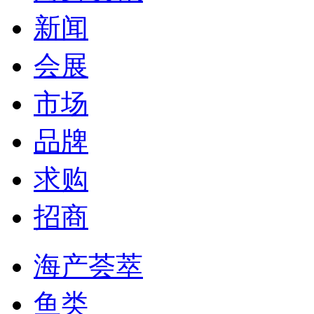
新闻
会展
市场
品牌
求购
招商
海产荟萃
鱼类