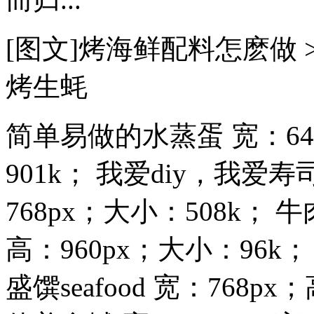
[图文]烤海鲜配料怎麽做 
烤生蚝
简单易做的水蒸蛋 宽：640
901k； 我爱diy，我爱寿
768px；大小：508k； 
高：960px；大小：96k； 
盛馔seafood 宽：768px