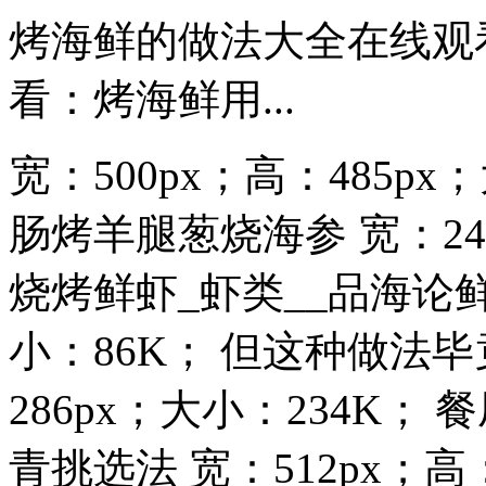
烤海鲜的做法大全在线观
看：烤海鲜用...
宽：500px；高：485p
肠烤羊腿葱烧海参 宽：249
烧烤鲜虾_虾类__品海论鲜 
小：86K； 但这种做法毕
286px；大小：234K
青挑选法 宽：512px；高：.