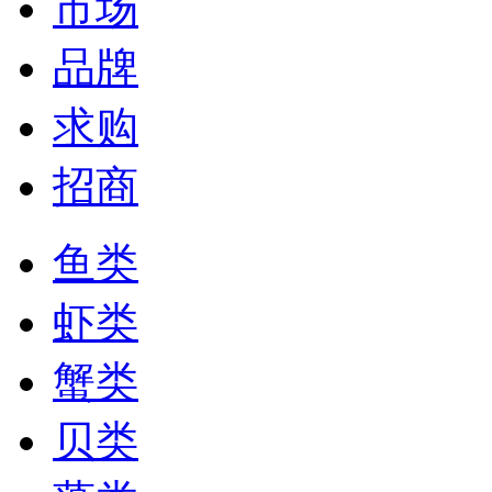
市场
品牌
求购
招商
鱼类
虾类
蟹类
贝类