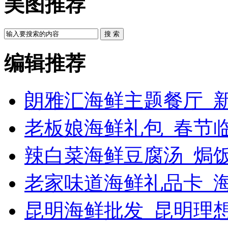
美图推荐
搜 索
编辑推荐
朗雅汇海鲜主题餐厅_新
老板娘海鲜礼包_春节
辣白菜海鲜豆腐汤_焗饭
老家味道海鲜礼品卡_
昆明海鲜批发_昆明理