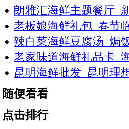
朗雅汇海鲜主题餐厅_新浪
老板娘海鲜礼包_春节
辣白菜海鲜豆腐汤_焗
老家味道海鲜礼品卡_海
昆明海鲜批发_昆明理
随便看看
点击排行