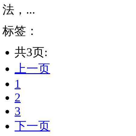
法，...
标签：
共3页:
上一页
1
2
3
下一页