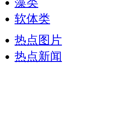
藻类
软体类
热点图片
热点新闻