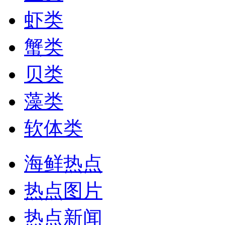
虾类
蟹类
贝类
藻类
软体类
海鲜热点
热点图片
热点新闻