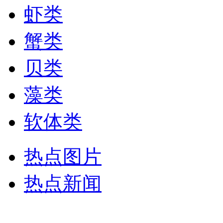
虾类
蟹类
贝类
藻类
软体类
热点图片
热点新闻