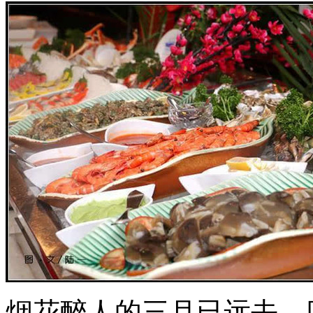
烟花醉人的三月已远去，