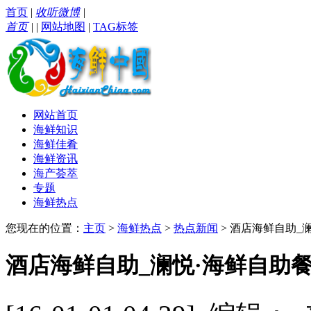
首页
|
收听微博
|
首页
|
|
网站地图
|
TAG标签
网站首页
海鲜知识
海鲜佳肴
海鲜资讯
海产荟萃
专题
海鲜热点
您现在的位置：
主页
>
海鲜热点
>
热点新闻
> 酒店海鲜自助_澜
酒店海鲜自助_澜悦·海鲜自助餐厅：