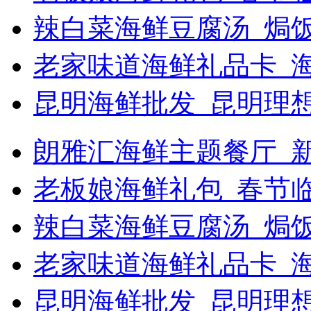
辣白菜海鲜豆腐汤_焗饭
老家味道海鲜礼品卡_
昆明海鲜批发_昆明理
朗雅汇海鲜主题餐厅_新浪
老板娘海鲜礼包_春节
辣白菜海鲜豆腐汤_焗
老家味道海鲜礼品卡_海
昆明海鲜批发_昆明理