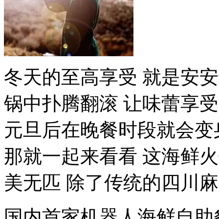
冬天的至高享受 就是安
锅中扑腾翻滚 让味蕾享
元旦后在晚餐时段就会变身
那就一起来看看 这海鲜火锅
美无匹 除了传统的四川麻辣
国内首家机器人海鲜自助餐