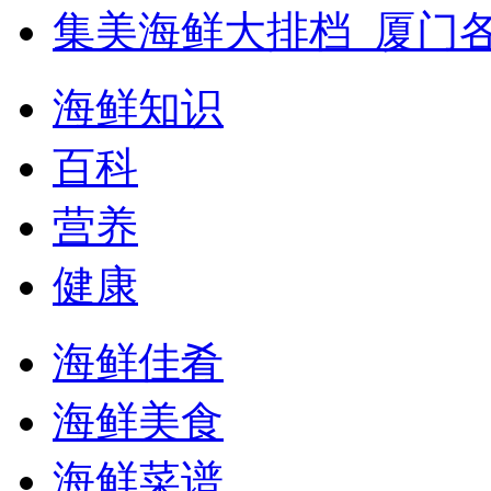
集美海鲜大排档_厦门
海鲜知识
百科
营养
健康
海鲜佳肴
海鲜美食
海鲜菜谱