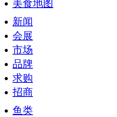
美食地图
新闻
会展
市场
品牌
求购
招商
鱼类