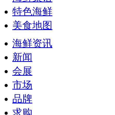
特色海鲜
美食地图
海鲜资讯
新闻
会展
市场
品牌
求购