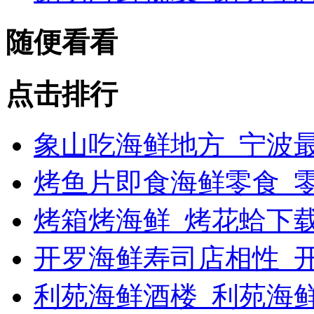
随便看看
点击排行
象山吃海鲜地方_宁波最
烤鱼片即食海鲜零食_
烤箱烤海鲜_烤花蛤下载
开罗海鲜寿司店相性_开
利苑海鲜酒楼_利苑海