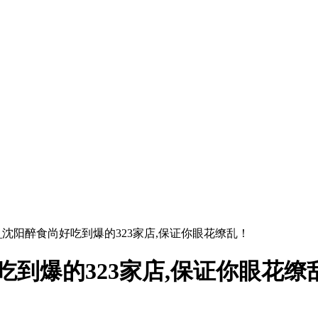
_沈阳醉食尚好吃到爆的323家店,保证你眼花缭乱！
到爆的323家店,保证你眼花缭