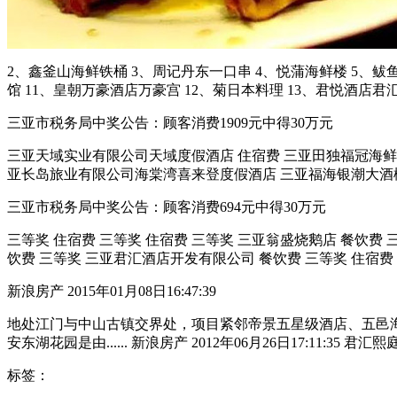
2、鑫釜山海鲜铁桶 3、周记丹东一口串 4、悦蒲海鲜楼 5、鲅鱼圈
馆 11、皇朝万豪酒店万豪宫 12、菊日本料理 13、君悦酒店君汇28
三亚市税务局中奖公告：顾客消费1909元中得30万元
三亚天域实业有限公司天域度假酒店 住宿费 三亚田独福冠海鲜酒
亚长岛旅业有限公司海棠湾喜来登度假酒店 三亚福海银潮大酒楼 三
三亚市税务局中奖公告：顾客消费694元中得30万元
三等奖 住宿费 三等奖 住宿费 三等奖 三亚翁盛烧鹅店 餐饮费 
饮费 三等奖 三亚君汇酒店开发有限公司 餐饮费 三等奖 住宿费 三
新浪房产 2015年01月08日16:47:39
地处江门与中山古镇交界处，项目紧邻帝景五星级酒店、五邑海鲜城
安东湖花园是由...... 新浪房产 2012年06月26日17:11:35 君
标签：