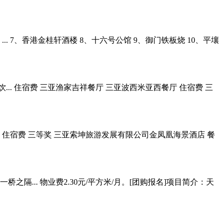
.. 7、香港金桂轩酒楼 8、十六号公馆 9、御门铁板烧 10、平壤
. 住宿费 三亚渔家吉祥餐厅 三亚波西米亚西餐厅 住宿费 三
.. 住宿费 三等奖 三亚索坤旅游发展有限公司金凤凰海景酒店 餐
.. 物业费2.30元/平方米/月。[团购报名]项目简介：天