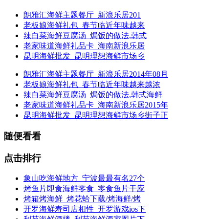
朗雅汇海鲜主题餐厅_新浪乐居201
老板娘海鲜礼包_春节临近年味越来
辣白菜海鲜豆腐汤_焗饭的做法,韩式
老家味道海鲜礼品卡_海南新浪乐居
昆明海鲜批发_昆明理想海鲜市场乡
朗雅汇海鲜主题餐厅_新浪乐居2014年08月
老板娘海鲜礼包_春节临近年味越来越浓
辣白菜海鲜豆腐汤_焗饭的做法,韩式海鲜
老家味道海鲜礼品卡_海南新浪乐居2015年
昆明海鲜批发_昆明理想海鲜市场乡街子正
随便看看
点击排行
象山吃海鲜地方_宁波最最有名27个
烤鱼片即食海鲜零食_零食鱼片干应
烤箱烤海鲜_烤花蛤下载/烤海鲜/烤
开罗海鲜寿司店相性_开罗游戏ios下