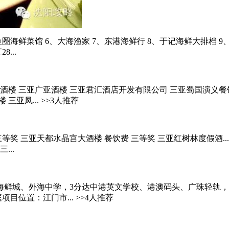
海鲜菜馆 6、大海渔家 7、东港海鲜行 8、于记海鲜大排档 9、.
...
楼 三亚广亚酒楼 三亚君汇酒店开发有限公司 三亚蜀国演义餐饮..
亚凤... >>3人推荐
三等奖 三亚天都水晶宫大酒楼 餐饮费 三等奖 三亚红树林度假酒.
...
、外海中学，3分达中港英文学校、港澳码头、广珠轻轨，一桥之隔.
汇熙庭项目位置：江门市... >>4人推荐