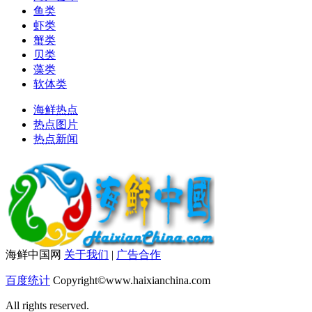
鱼类
虾类
蟹类
贝类
藻类
软体类
海鲜热点
热点图片
热点新闻
海鲜中国网
关于我们
|
广告合作
百度统计
Copyright©www.haixianchina.com
All rights reserved.