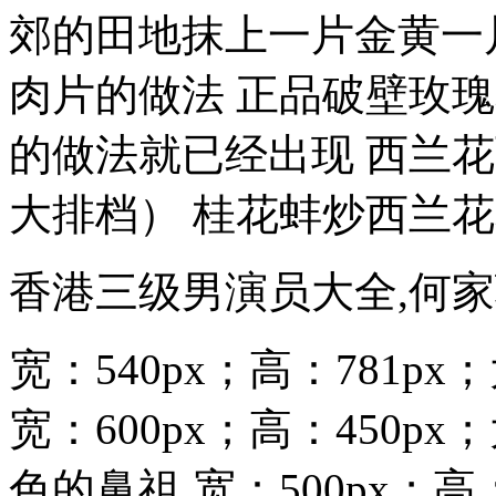
郊的田地抹上一片金黄一
肉片的做法 正品破壁玫瑰
的做法就已经出现 西兰花
大排档） 桂花蚌炒西兰
香港三级男演员大全,何家
宽：540px；高：781px
宽：600px；高：450p
色的鼻祖 宽：500px；高：