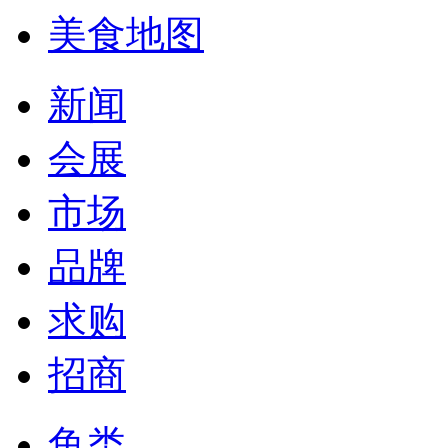
美食地图
新闻
会展
市场
品牌
求购
招商
鱼类