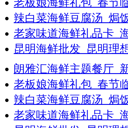
老板娘海鲜礼包_春节
辣白菜海鲜豆腐汤_焗饭
老家味道海鲜礼品卡_
昆明海鲜批发_昆明理
朗雅汇海鲜主题餐厅_新浪
老板娘海鲜礼包_春节
辣白菜海鲜豆腐汤_焗
老家味道海鲜礼品卡_海