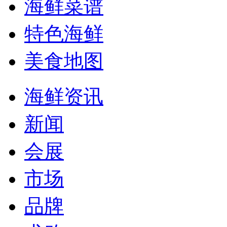
海鲜菜谱
特色海鲜
美食地图
海鲜资讯
新闻
会展
市场
品牌