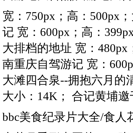
宽：750px；高：500p
记 宽：600px；高：399
大排档的地址 宽：480px
南重庆自驾游记 宽：600p
大滩四合泉--拥抱六月的清凉
大小：14K； 合记黄埔邀千
bbc美食纪录片大全/食