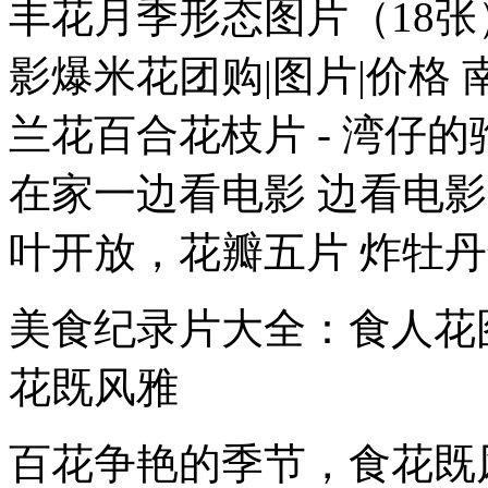
丰花月季形态图片（18张
影爆米花团购|图片|价格
兰花百合花枝片 - 湾仔
在家一边看电影 边看电
叶开放，花瓣五片 炸牡丹
美食纪录片大全：食人花
花既风雅
百花争艳的季节，食花既