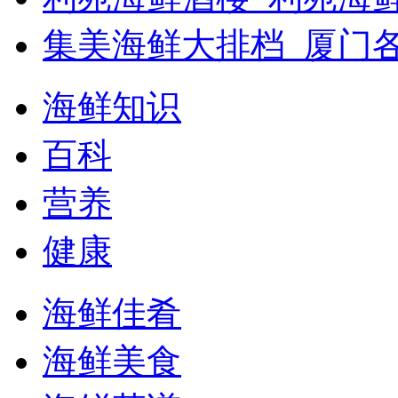
集美海鲜大排档_厦门
海鲜知识
百科
营养
健康
海鲜佳肴
海鲜美食