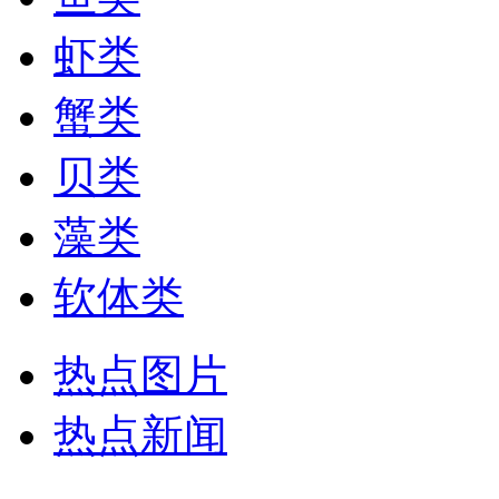
虾类
蟹类
贝类
藻类
软体类
热点图片
热点新闻