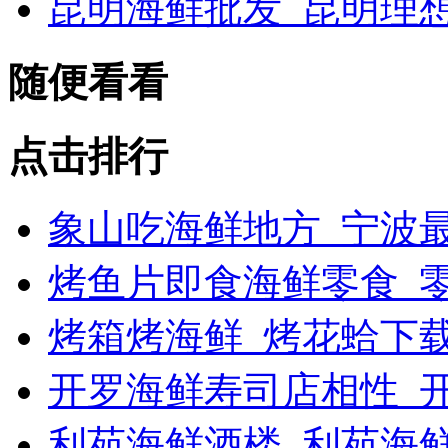
昆明海鲜批发_昆明理
随便看看
点击排行
象山吃海鲜地方_宁波最
烤鱼片即食海鲜零食_
烤箱烤海鲜_烤花蛤下载
开罗海鲜寿司店相性_开
利苑海鲜酒楼_利苑海