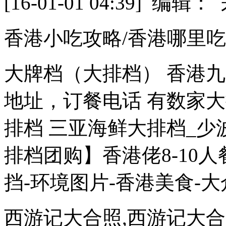
[16-01-01 04:39] 
香港小吃攻略/香港哪里
大牌档（大排档） 香港
地址，订餐电话 有数家
排档 三亚海鲜大排档_少
排档团购】香港佬8-10
挡-环境图片-香港美食-大
西游记大合照,西游记大合