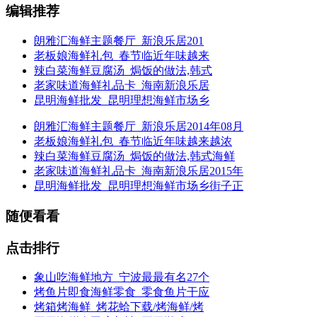
编辑推荐
朗雅汇海鲜主题餐厅_新浪乐居201
老板娘海鲜礼包_春节临近年味越来
辣白菜海鲜豆腐汤_焗饭的做法,韩式
老家味道海鲜礼品卡_海南新浪乐居
昆明海鲜批发_昆明理想海鲜市场乡
朗雅汇海鲜主题餐厅_新浪乐居2014年08月
老板娘海鲜礼包_春节临近年味越来越浓
辣白菜海鲜豆腐汤_焗饭的做法,韩式海鲜
老家味道海鲜礼品卡_海南新浪乐居2015年
昆明海鲜批发_昆明理想海鲜市场乡街子正
随便看看
点击排行
象山吃海鲜地方_宁波最最有名27个
烤鱼片即食海鲜零食_零食鱼片干应
烤箱烤海鲜_烤花蛤下载/烤海鲜/烤