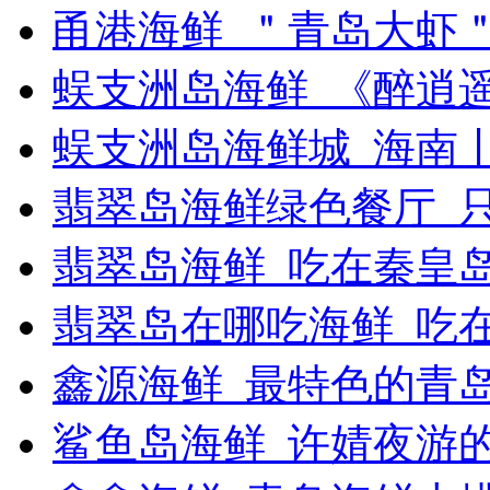
甬港海鲜_＂青岛大虾
蜈支洲岛海鲜_《醉逍
蜈支洲岛海鲜城_海南
翡翠岛海鲜绿色餐厅_
翡翠岛海鲜_吃在秦皇岛
翡翠岛在哪吃海鲜_吃在
鑫源海鲜_最特色的青
鲨鱼岛海鲜_许婧夜游