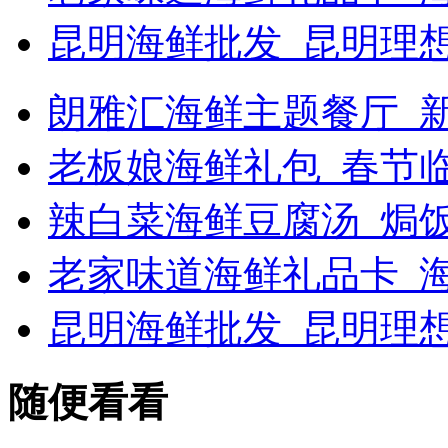
昆明海鲜批发_昆明理
朗雅汇海鲜主题餐厅_新浪
老板娘海鲜礼包_春节
辣白菜海鲜豆腐汤_焗
老家味道海鲜礼品卡_海
昆明海鲜批发_昆明理
随便看看