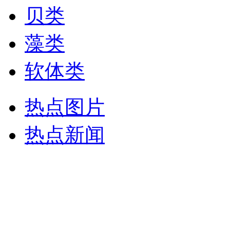
贝类
藻类
软体类
热点图片
热点新闻