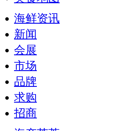
海鲜资讯
新闻
会展
市场
品牌
求购
招商