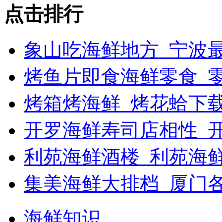
点击排行
象山吃海鲜地方_宁波最
烤鱼片即食海鲜零食_
烤箱烤海鲜_烤花蛤下载
开罗海鲜寿司店相性_开
利苑海鲜酒楼_利苑海
集美海鲜大排档_厦门
海鲜知识