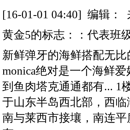
[16-01-01 04:40] 
黄金5的标志：：代表班
新鲜弹牙的海鲜搭配无比的
monica绝对是一个海鲜
到鱼肉塔克通通都有... 
于山东半岛西北部，西临
南与莱西市接壤，南连平