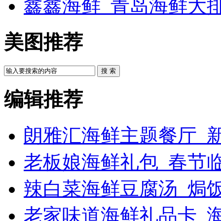
鑫鑫海鲜_青岛海鲜大
美图推荐
搜 索
编辑推荐
朗雅汇海鲜主题餐厅_新
老板娘海鲜礼包_春节
辣白菜海鲜豆腐汤_焗饭
老家味道海鲜礼品卡_