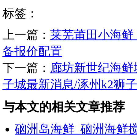
标签：
上一篇：
莱芜莆田小海鲜
备报价配置
下一篇：
廊坊新世纪海鲜城
子城最新消息/涿州k2狮
与本文的相关文章推荐
硇洲岛海鲜_硇洲海鲜