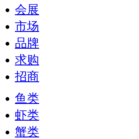
会展
市场
品牌
求购
招商
鱼类
虾类
蟹类