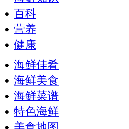
百科
营养
健康
海鲜佳肴
海鲜美食
海鲜菜谱
特色海鲜
美食地图