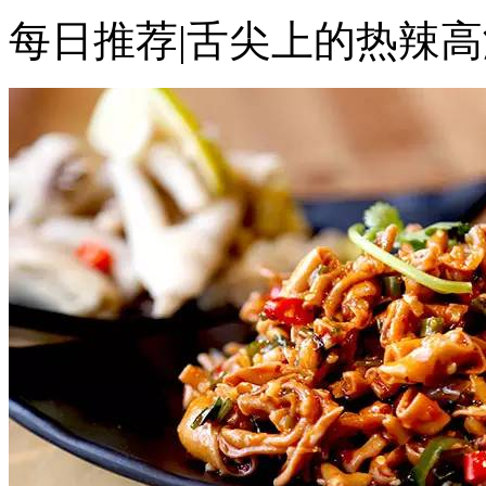
每日推荐|舌尖上的热辣