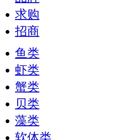
求购
招商
鱼类
虾类
蟹类
贝类
藻类
软体类