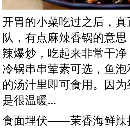
开胃的小菜吃过之后，真
队，有点麻辣香锅的意思
辣爆炒，吃起来非常干净
冷锅串串荤素可选，鱼泡
的汤汁里即可食用。因为
是很温暖...
食面埋伏——茉香海鲜辣