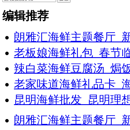
编辑推荐
朗雅汇海鲜主题餐厅_新
老板娘海鲜礼包_春节
辣白菜海鲜豆腐汤_焗饭
老家味道海鲜礼品卡_
昆明海鲜批发_昆明理
朗雅汇海鲜主题餐厅_新浪