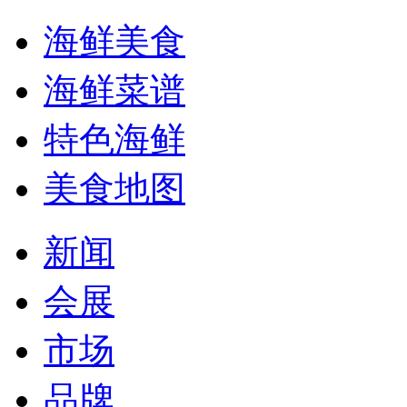
海鲜美食
海鲜菜谱
特色海鲜
美食地图
新闻
会展
市场
品牌