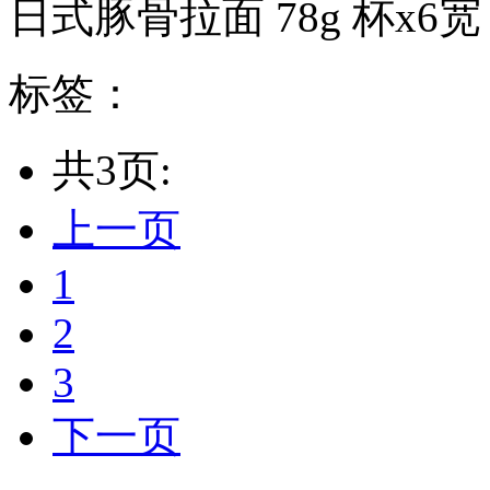
日式豚骨拉面 78g 杯x6宽：7
标签：
共3页:
上一页
1
2
3
下一页