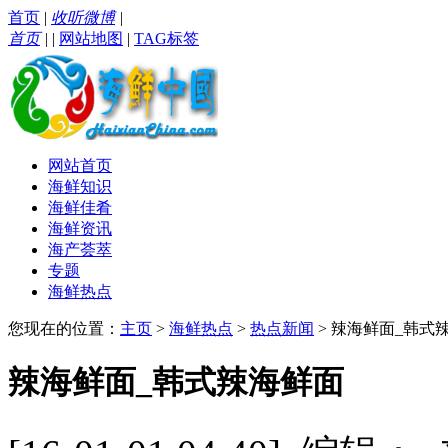
首页
|
收听微博
|
首页
|
|
网站地图
|
TAG标签
网站首页
海鲜知识
海鲜佳肴
海鲜资讯
海产荟萃
专题
海鲜热点
您现在的位置：
主页
>
海鲜热点
>
热点新闻
> 辣海鲜面_韩式
辣海鲜面_韩式辣海鲜面