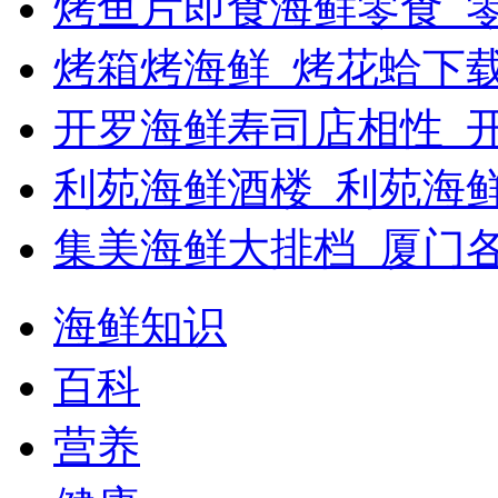
烤鱼片即食海鲜零食_
烤箱烤海鲜_烤花蛤下载
开罗海鲜寿司店相性_开
利苑海鲜酒楼_利苑海
集美海鲜大排档_厦门
海鲜知识
百科
营养