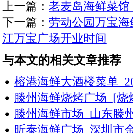
上一篇：
老麦岛海鲜菜馆
下一篇：
劳动公园万宝海
江万宝广场开业时间
与本文的相关文章推荐
榕港海鲜大酒楼菜单_2
滕州海鲜烧烤广场_[烧烤g
滕州海鲜市场_山东滕
昕泰海鲜广场_深圳市