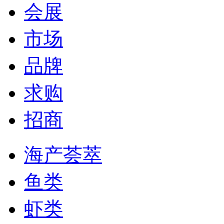
会展
市场
品牌
求购
招商
海产荟萃
鱼类
虾类