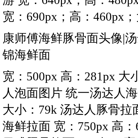
宽：690px；高：460px；
康师傅海鲜豚骨面头像|汤
锦海鲜面
宽：500px 高：281px
人泡面图片 统一汤达人海鲜拉
大小：79k 汤达人豚骨
海鲜拉面 宽：750px 高：6