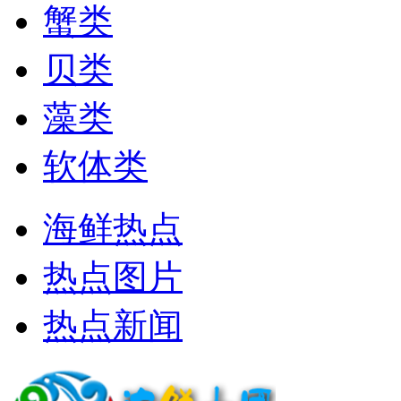
蟹类
贝类
藻类
软体类
海鲜热点
热点图片
热点新闻