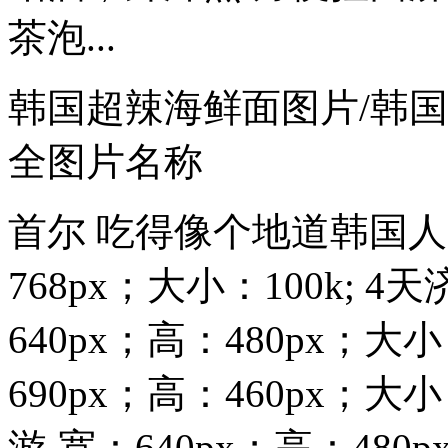
茶泡...
韩国超辣海鲜面图片/韩
全图片名称
首尔 吃得像个地道韩国人 sal
768px；大小：100k;
640px；高：480px；大
690px；高：460px；大
游 宽：640px；高：480