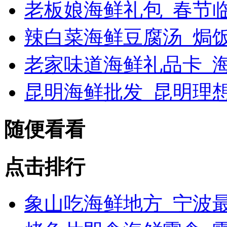
老板娘海鲜礼包_春节
辣白菜海鲜豆腐汤_焗
老家味道海鲜礼品卡_海
昆明海鲜批发_昆明理
随便看看
点击排行
象山吃海鲜地方_宁波最