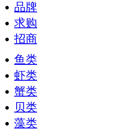
品牌
求购
招商
鱼类
虾类
蟹类
贝类
藻类