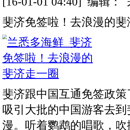
[16-01-01 04:40] 
斐济免签啦！去浪漫的斐
斐济跟中国互通免签政策
吸引大批的中国游客去到
漫。听着鹦鹉的唱歌，吹