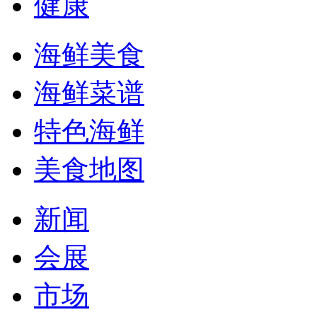
健康
海鲜美食
海鲜菜谱
特色海鲜
美食地图
新闻
会展
市场