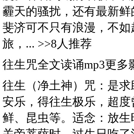
霾天的骚扰，还有最新鲜
斐济可不只有浪漫，不如
旅，... >>8人推荐
往生咒全文读诵mp3更多
往生（净土神）咒：是求
安乐，得往生极乐，超度
鲜、昆虫等。适念：放生
关帝菩萨时、过生日吃了