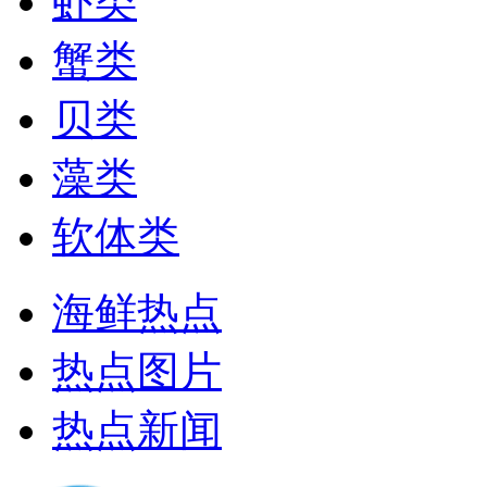
虾类
蟹类
贝类
藻类
软体类
海鲜热点
热点图片
热点新闻