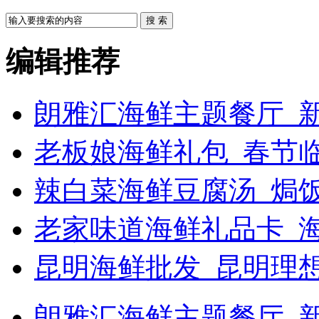
搜 索
编辑推荐
朗雅汇海鲜主题餐厅_新
老板娘海鲜礼包_春节
辣白菜海鲜豆腐汤_焗饭
老家味道海鲜礼品卡_
昆明海鲜批发_昆明理
朗雅汇海鲜主题餐厅_新浪