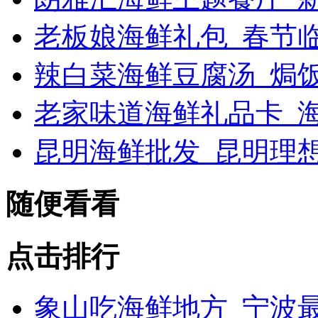
老板娘海鲜礼包_春节
辣白菜海鲜豆腐汤_焗
老家味道海鲜礼品卡_海
昆明海鲜批发_昆明理
随便看看
点击排行
象山吃海鲜地方_宁波最