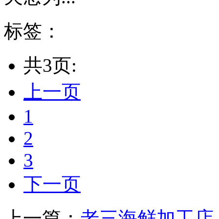
标签：
共3页:
上一页
1
2
3
下一页
上一篇：
老三海鲜加工店