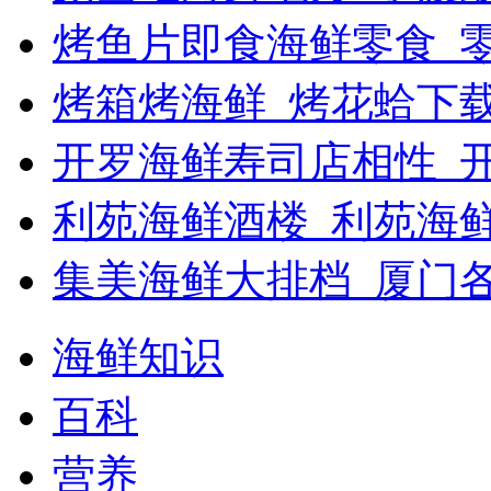
烤鱼片即食海鲜零食_
烤箱烤海鲜_烤花蛤下载
开罗海鲜寿司店相性_开
利苑海鲜酒楼_利苑海
集美海鲜大排档_厦门
海鲜知识
百科
营养