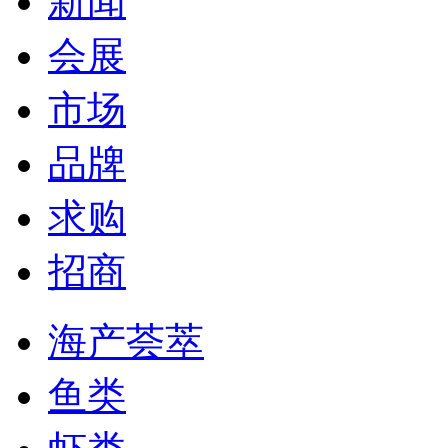
新闻
会展
市场
品牌
求购
招商
海产荟萃
鱼类