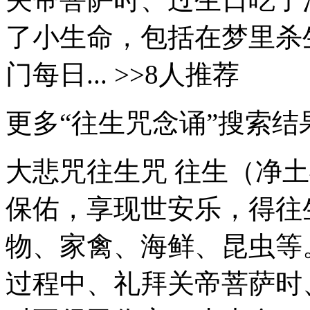
了小生命，包括在梦里杀
门每日... >>8人推荐
更多“往生咒念诵”搜索结
大悲咒往生咒 往生（净
保佑，享现世安乐，得往
物、家禽、海鲜、昆虫等
过程中、礼拜关帝菩萨时