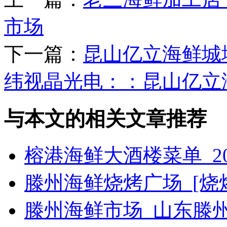
市场
下一篇：
昆山亿立海鲜城
纬视晶光电：：昆山亿立
与本文的相关文章推荐
榕港海鲜大酒楼菜单_2
滕州海鲜烧烤广场_[烧烤g
滕州海鲜市场_山东滕