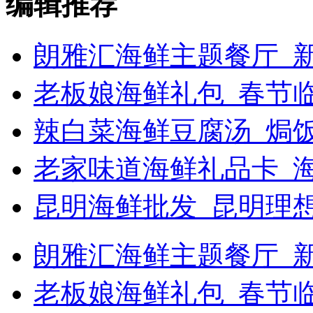
编辑推荐
朗雅汇海鲜主题餐厅_新
老板娘海鲜礼包_春节
辣白菜海鲜豆腐汤_焗饭
老家味道海鲜礼品卡_
昆明海鲜批发_昆明理
朗雅汇海鲜主题餐厅_新浪
老板娘海鲜礼包_春节