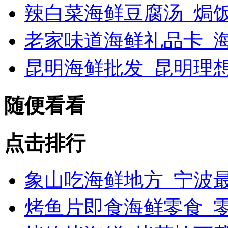
辣白菜海鲜豆腐汤_焗
老家味道海鲜礼品卡_海
昆明海鲜批发_昆明理
随便看看
点击排行
象山吃海鲜地方_宁波最
烤鱼片即食海鲜零食_