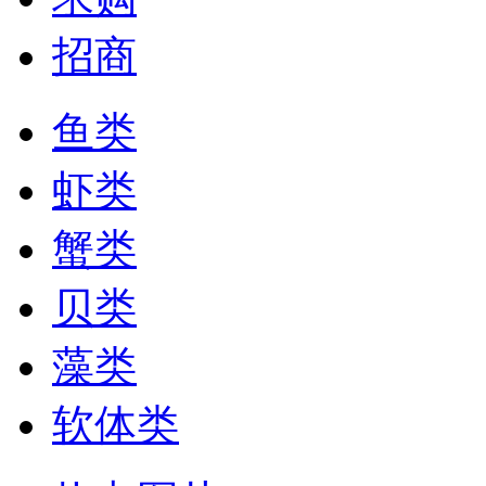
招商
鱼类
虾类
蟹类
贝类
藻类
软体类