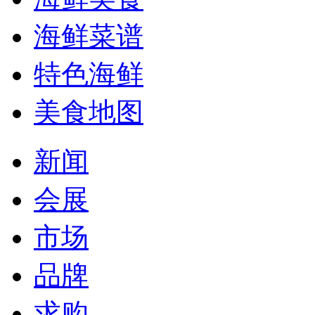
海鲜菜谱
特色海鲜
美食地图
新闻
会展
市场
品牌
求购