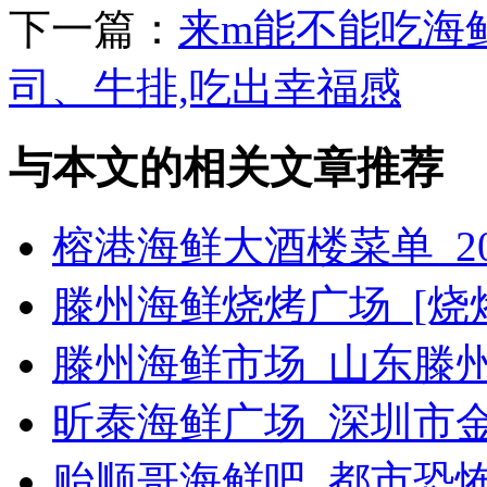
下一篇：
来m能不能吃海
司、牛排,吃出幸福感
与本文的相关文章推荐
榕港海鲜大酒楼菜单_2
滕州海鲜烧烤广场_[烧烤g
滕州海鲜市场_山东滕
昕泰海鲜广场_深圳市
贻顺哥海鲜吧_都市恐