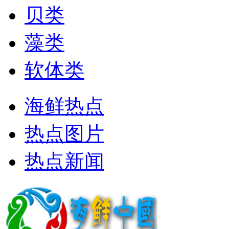
贝类
藻类
软体类
海鲜热点
热点图片
热点新闻