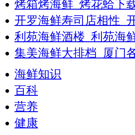
烤箱烤海鲜_烤花蛤下载
开罗海鲜寿司店相性_开
利苑海鲜酒楼_利苑海
集美海鲜大排档_厦门
海鲜知识
百科
营养
健康