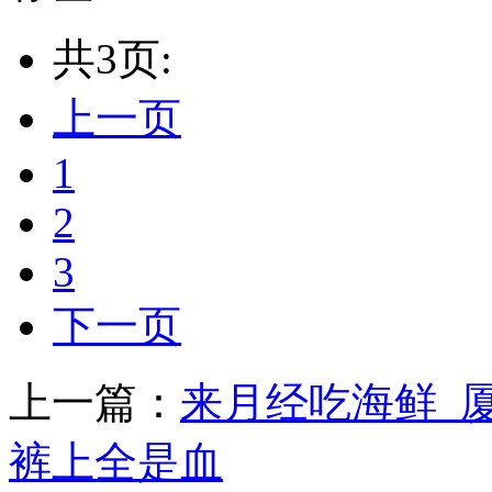
共3页:
上一页
1
2
3
下一页
上一篇：
来月经吃海鲜_厦
裤上全是血