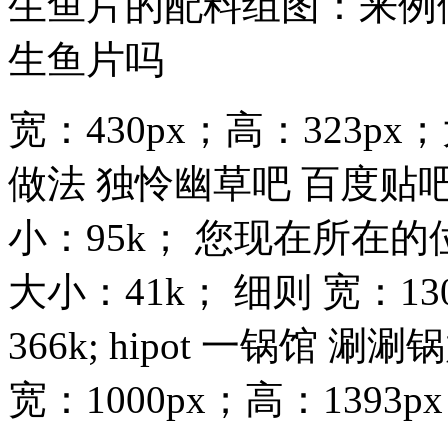
生鱼片的配料组图：来例
生鱼片吗
宽：430px；高：323p
做法 独怜幽草吧 百度贴吧 
小：95k； 您现在所在的位
大小：41k； 细则 宽：13
366k; hipot 一锅馆 
宽：1000px；高：1393px