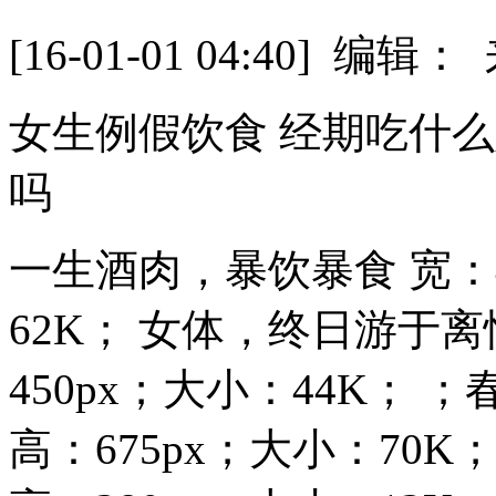
[16-01-01 04:40] 
女生例假饮食 经期吃什
吗
一生酒肉，暴饮暴食 宽：4
62K； 女体，终日游于离
450px；大小：44K； 
高：675px；大小：70K