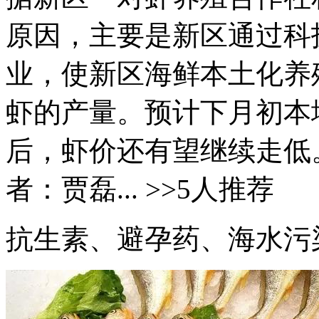
原因，主要是新区通过科
业，使新区海鲜本土化养
虾的产量。预计下月初本
后，虾价还有望继续走低。
者：贾磊... >>5人推荐
抗生素、避孕药、海水污