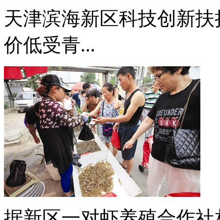
天津滨海新区科技创新扶
价低受青...
据新区一对虾养殖合作社