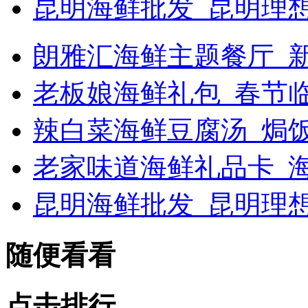
昆明海鲜批发_昆明理
朗雅汇海鲜主题餐厅_新浪
老板娘海鲜礼包_春节
辣白菜海鲜豆腐汤_焗
老家味道海鲜礼品卡_海
昆明海鲜批发_昆明理
随便看看
点击排行