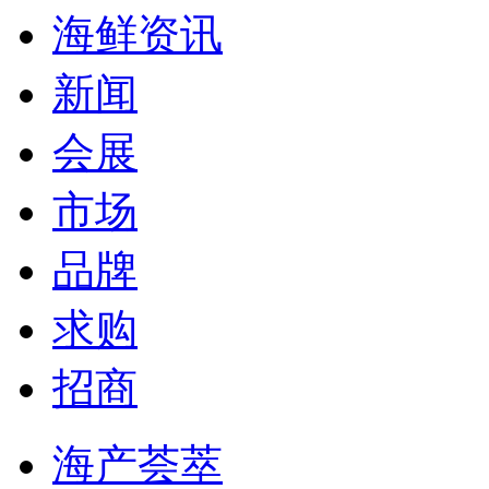
海鲜资讯
新闻
会展
市场
品牌
求购
招商
海产荟萃