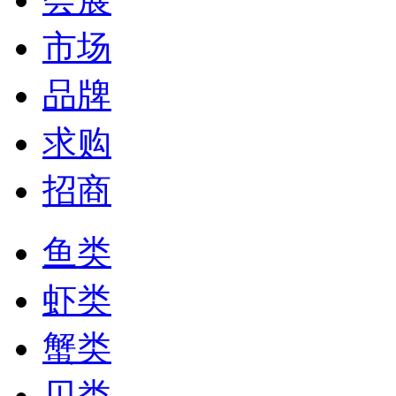
市场
品牌
求购
招商
鱼类
虾类
蟹类
贝类