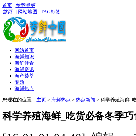
首页
|
收听微博
|
首页
|
|
网站地图
|
TAG标签
网站首页
海鲜知识
海鲜佳肴
海鲜资讯
海产荟萃
专题
海鲜热点
您现在的位置：
主页
>
海鲜热点
>
热点新闻
> 科学养殖海鲜
科学养殖海鲜_吃货必备冬季巧