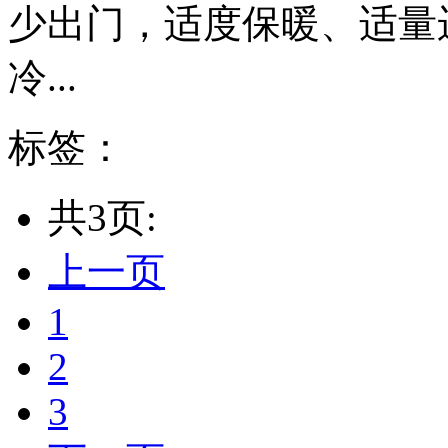
少出门，适度保暖、适量
冷...
标签：
共3页:
上一页
1
2
3