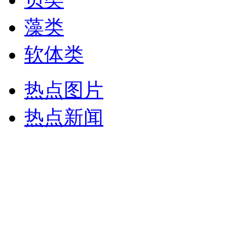
藻类
软体类
热点图片
热点新闻