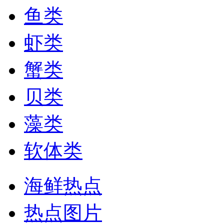
鱼类
虾类
蟹类
贝类
藻类
软体类
海鲜热点
热点图片