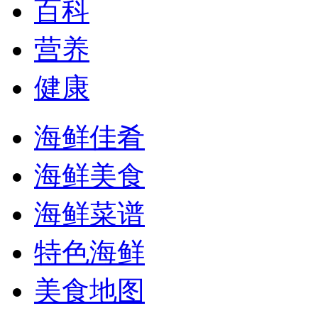
百科
营养
健康
海鲜佳肴
海鲜美食
海鲜菜谱
特色海鲜
美食地图