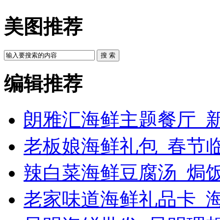
美图推荐
搜 索
编辑推荐
朗雅汇海鲜主题餐厅_新
老板娘海鲜礼包_春节
辣白菜海鲜豆腐汤_焗饭
老家味道海鲜礼品卡_