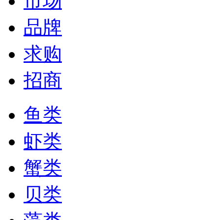
市场
品牌
求购
招商
鱼类
虾类
蟹类
贝类