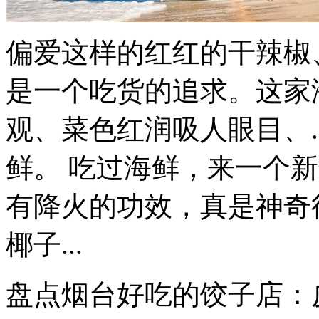
偏爱这样的红红的干辣椒
是一个吃货的追求。这家
观、菜色红润吸人眼目、.
鲜。 吃过海鲜，来一个
有降火的功效，真是神奇
椰子...
盘点烟台好吃的饺子店：