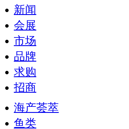
新闻
会展
市场
品牌
求购
招商
海产荟萃
鱼类