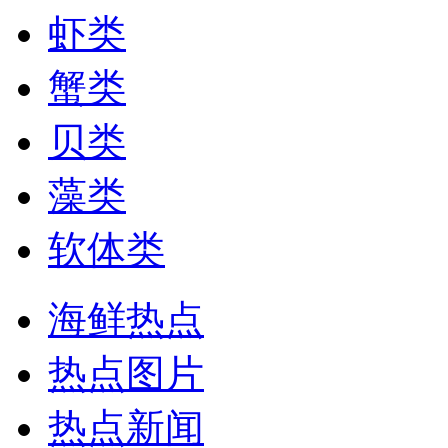
虾类
蟹类
贝类
藻类
软体类
海鲜热点
热点图片
热点新闻