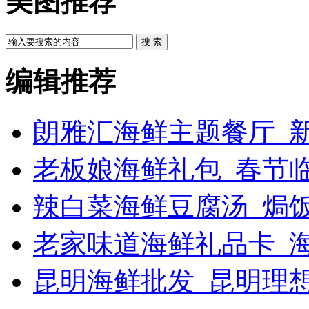
美图推荐
搜 索
编辑推荐
朗雅汇海鲜主题餐厅_新
老板娘海鲜礼包_春节
辣白菜海鲜豆腐汤_焗饭
老家味道海鲜礼品卡_
昆明海鲜批发_昆明理