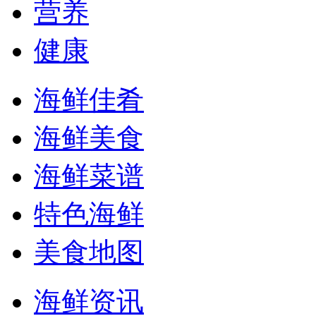
营养
健康
海鲜佳肴
海鲜美食
海鲜菜谱
特色海鲜
美食地图
海鲜资讯