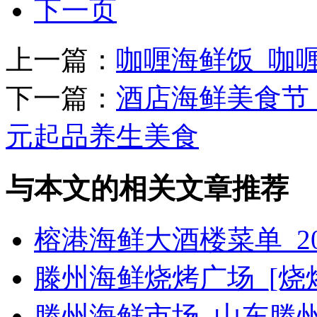
下一页
上一篇：
咖喱海鲜饭_咖
下一篇：
酒店海鲜美食节
元起品养生美食
与本文的相关文章推荐
榕港海鲜大酒楼菜单_2
滕州海鲜烧烤广场_[烧烤g
滕州海鲜市场_山东滕