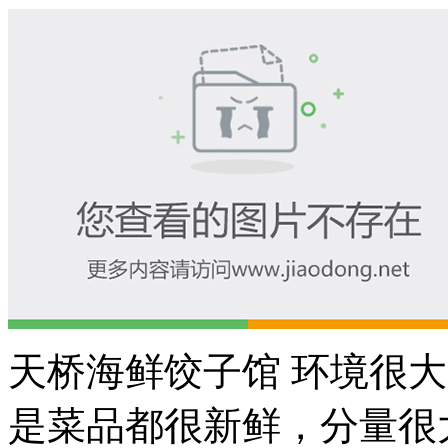
天桥海鲜饺子馆 环境很
是菜品都很新鲜，分量很