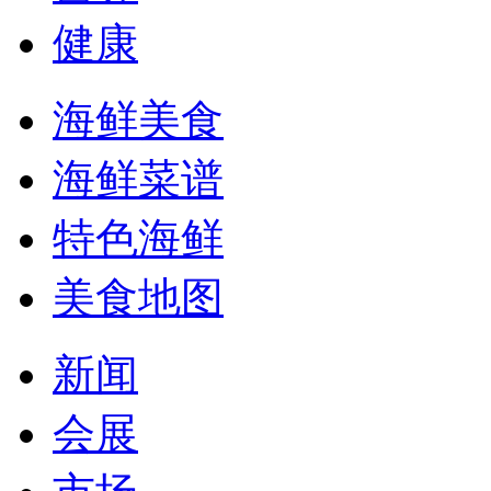
健康
海鲜美食
海鲜菜谱
特色海鲜
美食地图
新闻
会展