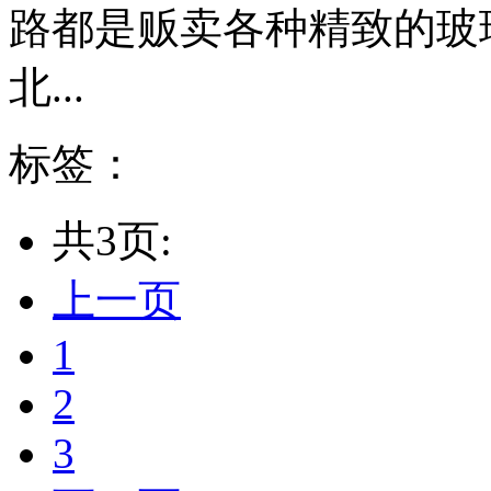
路都是贩卖各种精致的玻
北...
标签：
共3页:
上一页
1
2
3