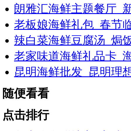
朗雅汇海鲜主题餐厅_新浪
老板娘海鲜礼包_春节
辣白菜海鲜豆腐汤_焗
老家味道海鲜礼品卡_海
昆明海鲜批发_昆明理
随便看看
点击排行