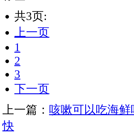
共3页:
上一页
1
2
3
下一页
上一篇：
咳嗽可以吃海鲜
快