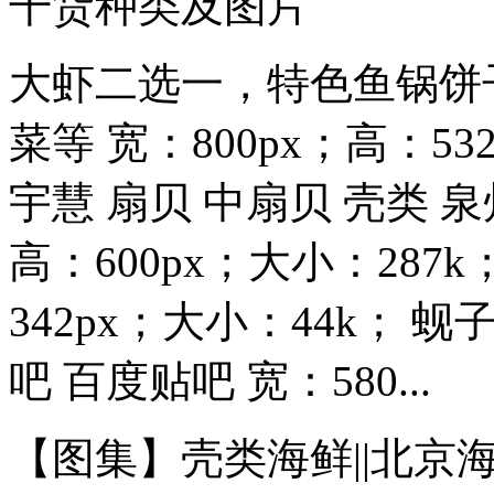
干货种类及图片
大虾二选一，特色鱼锅饼
菜等 宽：800px；高：53
宇慧 扇贝 中扇贝 壳类 泉州
高：600px；大小：287k
342px；大小：44k；
吧 百度贴吧 宽：580...
【图集】壳类海鲜||北京