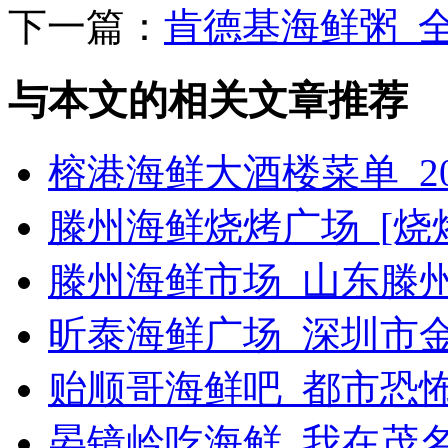
下一篇：
肯德基海鲜粥_全
与本文的相关文章推荐
榕港海鲜大酒楼菜单_2
滕州海鲜烧烤广场_[烧烤g
滕州海鲜市场_山东滕
昕泰海鲜广场_深圳市
贻顺哥海鲜吧_都市恐
晏镜岭吃海鲜_我在茂