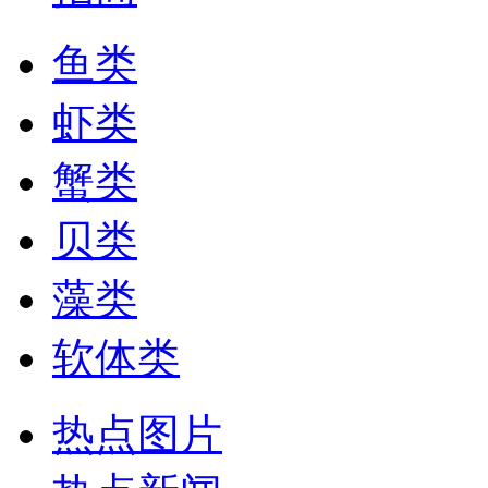
鱼类
虾类
蟹类
贝类
藻类
软体类
热点图片