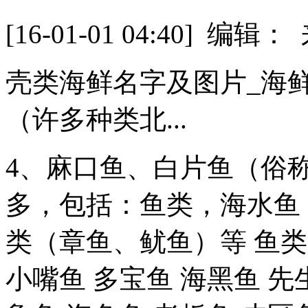
[16-01-01 04:40] 
壳类海鲜名字及图片_海
（许多种类北...
4、麻口鱼、白片鱼（俗
多，包括：鱼类，海水鱼
类（章鱼、鱿鱼）等 鱼类
小嘴鱼 多宝鱼 海黑鱼 先