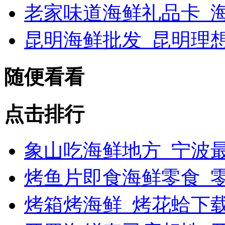
老家味道海鲜礼品卡_海
昆明海鲜批发_昆明理
随便看看
点击排行
象山吃海鲜地方_宁波最
烤鱼片即食海鲜零食_
烤箱烤海鲜_烤花蛤下载