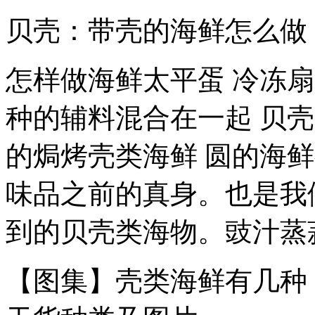
贝壳：带壳的海鲜怎么做
怎样做海鲜太平蛋 冷冻扇
种的辅料混合在一起 贝
的焗烤壳类海鲜 圆的海
味品之前的真身。也是我
到的贝壳类海物。豉汁蒸蒜
【图集】壳类海鲜有几种