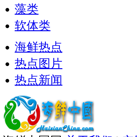
藻类
软体类
海鲜热点
热点图片
热点新闻