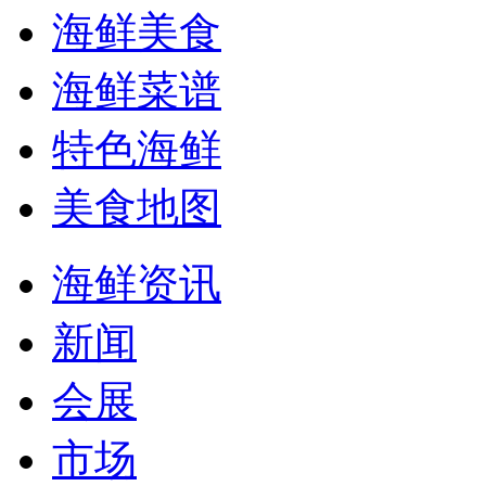
海鲜美食
海鲜菜谱
特色海鲜
美食地图
海鲜资讯
新闻
会展
市场