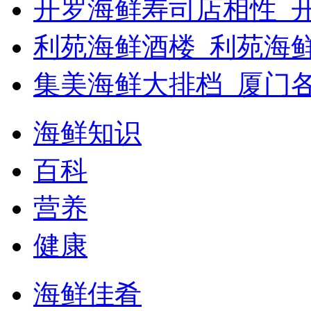
开罗海鲜寿司店相性_开
利苑海鲜酒楼_利苑海
集美海鲜大排档_厦门
海鲜知识
百科
营养
健康
海鲜佳肴