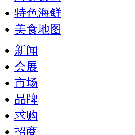
特色海鲜
美食地图
新闻
会展
市场
品牌
求购
招商