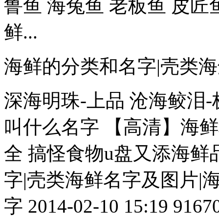
鲁鱼 海兔鱼 老板鱼 皮
鲜...
海鲜的分类和名字|壳类海
深海明珠-上品 沧海鲛泪-
叫什么名字 【高清】海
全 搞怪食物u盘又添海鲜
字|壳类海鲜名字及图片|
字 2014-02-10 15:19 916