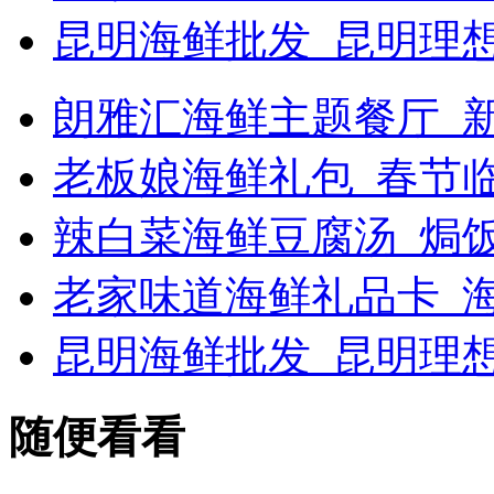
昆明海鲜批发_昆明理
朗雅汇海鲜主题餐厅_新浪
老板娘海鲜礼包_春节
辣白菜海鲜豆腐汤_焗
老家味道海鲜礼品卡_海
昆明海鲜批发_昆明理
随便看看