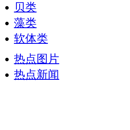
贝类
藻类
软体类
热点图片
热点新闻