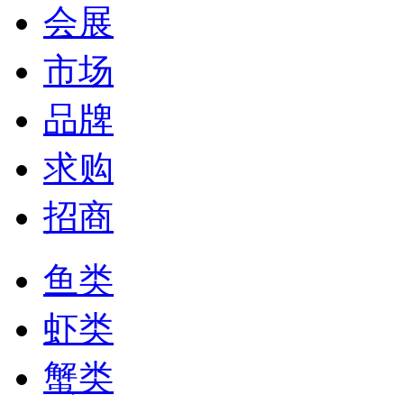
会展
市场
品牌
求购
招商
鱼类
虾类
蟹类