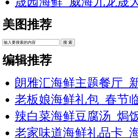
晟园海鲜_威海九龙晟
美图推荐
搜 索
编辑推荐
朗雅汇海鲜主题餐厅_新
老板娘海鲜礼包_春节
辣白菜海鲜豆腐汤_焗饭
老家味道海鲜礼品卡_