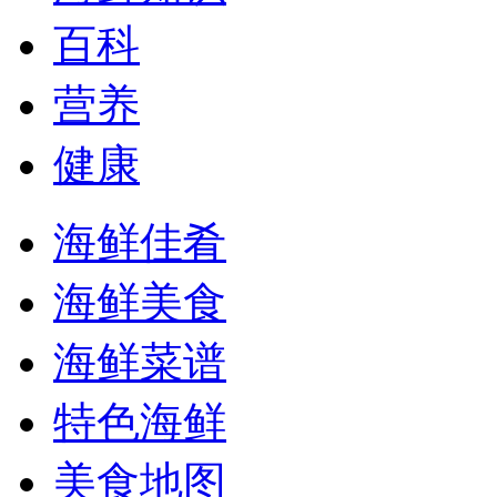
百科
营养
健康
海鲜佳肴
海鲜美食
海鲜菜谱
特色海鲜
美食地图