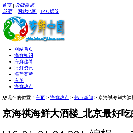
首页
|
收听微博
|
首页
|
|
网站地图
|
TAG标签
网站首页
海鲜知识
海鲜佳肴
海鲜资讯
海产荟萃
专题
海鲜热点
您现在的位置：
主页
>
海鲜热点
>
热点新闻
> 京海祺海鲜大酒
京海祺海鲜大酒楼_北京最好吃