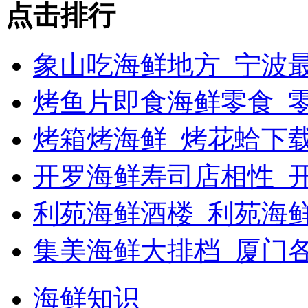
点击排行
象山吃海鲜地方_宁波最
烤鱼片即食海鲜零食_
烤箱烤海鲜_烤花蛤下载
开罗海鲜寿司店相性_开
利苑海鲜酒楼_利苑海
集美海鲜大排档_厦门
海鲜知识