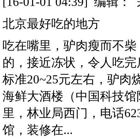
[16-01-01 04:39] 
北京最好吃的地方
吃在嘴里，驴肉瘦而不柴
的，接近冻状，令人吃完
标准20~25元左右，驴肉
海鲜大酒楼（中国科技馆
里，林业局西门，电话62376
馆，装修在...