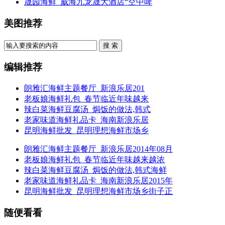
晟园海鲜_威海九龙晟大酒店“空中啤
美图推荐
搜 索
编辑推荐
朗雅汇海鲜主题餐厅_新浪乐居201
老板娘海鲜礼包_春节临近年味越来
辣白菜海鲜豆腐汤_焗饭的做法,韩式
老家味道海鲜礼品卡_海南新浪乐居
昆明海鲜批发_昆明理想海鲜市场乡
朗雅汇海鲜主题餐厅_新浪乐居2014年08月
老板娘海鲜礼包_春节临近年味越来越浓
辣白菜海鲜豆腐汤_焗饭的做法,韩式海鲜
老家味道海鲜礼品卡_海南新浪乐居2015年
昆明海鲜批发_昆明理想海鲜市场乡街子正
随便看看