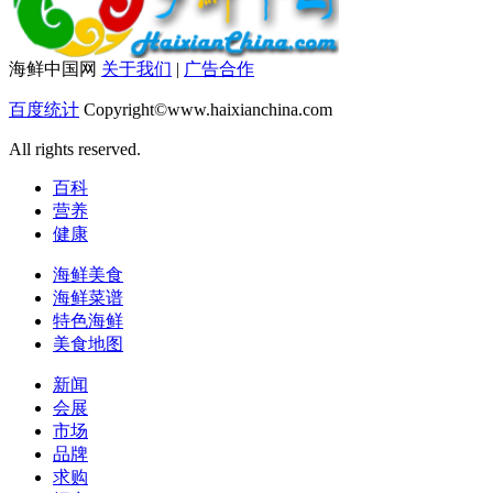
海鲜中国网
关于我们
|
广告合作
百度统计
Copyright©www.haixianchina.com
All rights reserved.
百科
营养
健康
海鲜美食
海鲜菜谱
特色海鲜
美食地图
新闻
会展
市场
品牌
求购