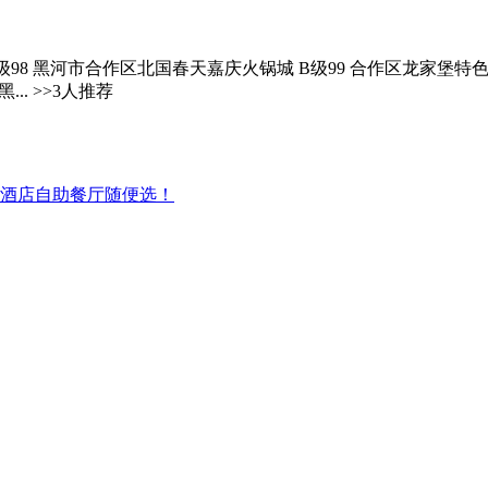
8 黑河市合作区北国春天嘉庆火锅城 B级99 合作区龙家堡特色...
.. >>3人推荐
家酒店自助餐厅随便选！