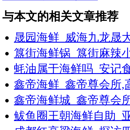
与本文的相关文章推荐
晟园海鲜_威海九龙晟
簋街海鲜锅_簋街麻辣
蚝油属于海鲜吗_安记
鑫帝海鲜_鑫帝尊会所,
鑫帝海鲜城_鑫帝尊会
鲅鱼圈王朝海鲜自助_亚