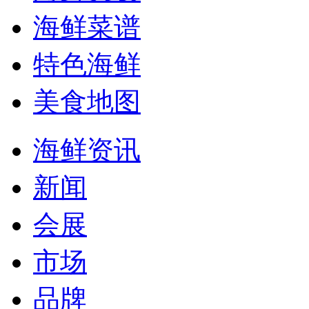
海鲜菜谱
特色海鲜
美食地图
海鲜资讯
新闻
会展
市场
品牌