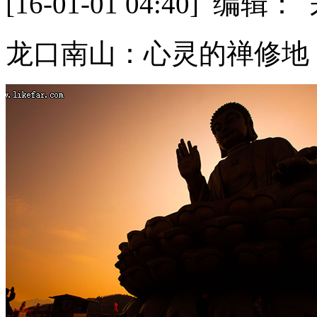
[16-01-01 04:40] 
龙口南山：心灵的禅修地