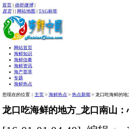
首页
|
收听微博
|
首页
|
|
网站地图
|
TAG标签
网站首页
海鲜知识
海鲜佳肴
海鲜资讯
海产荟萃
专题
海鲜热点
您现在的位置：
主页
>
海鲜热点
>
热点新闻
> 龙口吃海鲜的
龙口吃海鲜的地方_龙口南山：