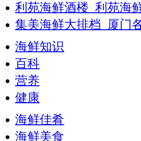
利苑海鲜酒楼_利苑海
集美海鲜大排档_厦门
海鲜知识
百科
营养
健康
海鲜佳肴
海鲜美食