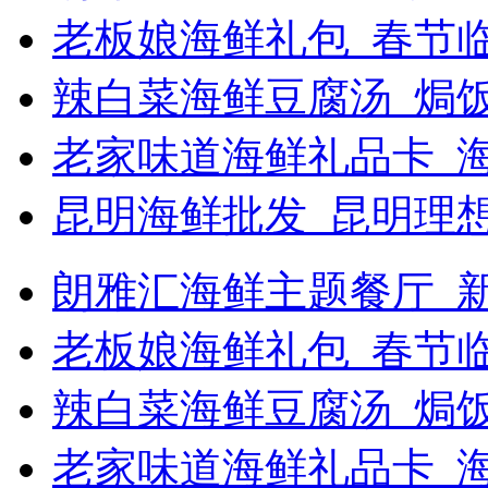
老板娘海鲜礼包_春节
辣白菜海鲜豆腐汤_焗饭
老家味道海鲜礼品卡_
昆明海鲜批发_昆明理
朗雅汇海鲜主题餐厅_新浪
老板娘海鲜礼包_春节
辣白菜海鲜豆腐汤_焗
老家味道海鲜礼品卡_海