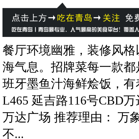
餐厅环境幽雅，装修风格
海气息。招牌菜每一款都
班牙墨鱼汁海鲜烩饭，有着.
L465 延吉路116号CB
万达广场 推荐理由： 万
不...