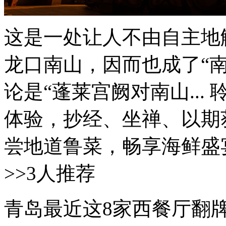
这是一处让人不由自主地
龙口南山，因而也成了“
论是“蓬莱宫阙对南山..
体验，抄经、坐禅、以期
尝地道鲁菜，畅享海鲜盛宴
>>3人推荐
青岛最近这8家西餐厅翻