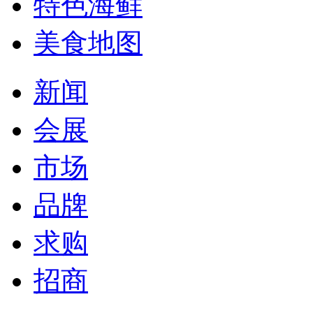
特色海鲜
美食地图
新闻
会展
市场
品牌
求购
招商