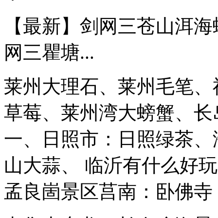
【最新】剑网三苍山洱海螃蟹
网三瞿塘...
莱州大理石、莱州毛笔、
草莓、莱州湾大螃蟹、长
一、日照市：日照绿茶、
山大蒜、 临沂有什么好
孟良崮景区莒南：卧佛寺 马