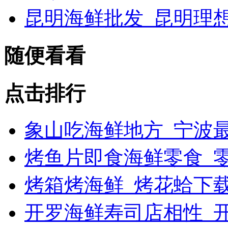
昆明海鲜批发_昆明理
随便看看
点击排行
象山吃海鲜地方_宁波最
烤鱼片即食海鲜零食_
烤箱烤海鲜_烤花蛤下载
开罗海鲜寿司店相性_开