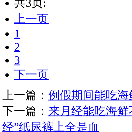
共3页:
上一页
1
2
3
下一页
上一篇：
例假期间能吃海
下一篇：
来月经能吃海鲜
经”纸尿裤上全是血