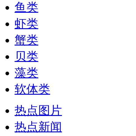
鱼类
虾类
蟹类
贝类
藻类
软体类
热点图片
热点新闻