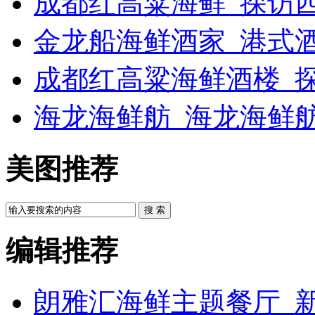
成都红高粱海鲜_探访
金龙船海鲜酒家_港式酒
成都红高粱海鲜酒楼_
海龙海鲜舫_海龙海鲜
美图推荐
搜 索
编辑推荐
朗雅汇海鲜主题餐厅_新